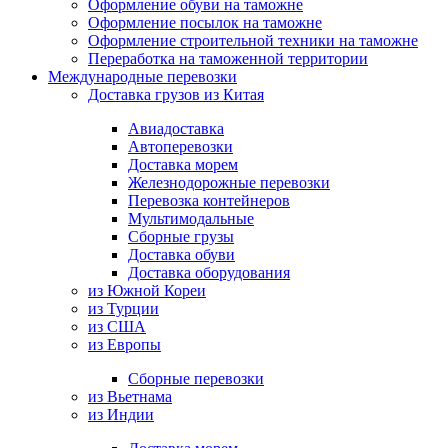
Оформление обуви на таможне
Оформление посылок на таможне
Оформление строительной техники на таможне
Переработка на таможенной территории
Международные перевозки
Доставка грузов из Китая
Авиадоставка
Автоперевозки
Доставка морем
Железнодорожные перевозки
Перевозка контейнеров
Мультимодальные
Сборные грузы
Доставка обуви
Доставка оборудования
из Южной Кореи
из Турции
из США
из Европы
Сборные перевозки
из Вьетнама
из Индии