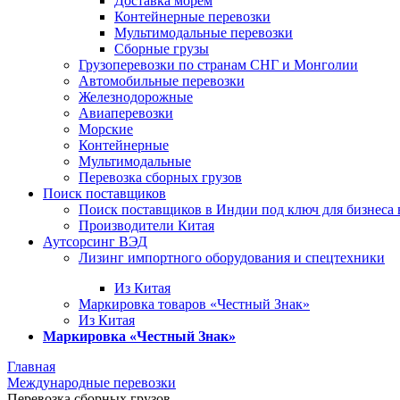
Доставка морем
Контейнерные перевозки
Мультимодальные перевозки
Сборные грузы
Грузоперевозки по странам СНГ и Монголии
Автомобильные перевозки
Железнодорожные
Авиаперевозки
Морские
Контейнерные
Мультимодальные
Перевозка сборных грузов
Поиск поставщиков
Поиск поставщиков в Индии под ключ для бизнеса 
Производители Китая
Аутсорсинг ВЭД
Лизинг импортного оборудования и спецтехники
Из Китая
Маркировка товаров «Честный Знак»
Из Китая
Маркировка «Честный Знак»
Главная
Международные перевозки
Перевозка сборных грузов