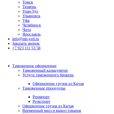
Томск
Тюмень
Улан-Удэ
Ульяновск
Уфа
Челябинск
Чита
Ярославль
info@ntn-ved.ru
Заказать звонок
+7 923 111 53 58
Таможенное оформление
Таможенный калькулятор
Услуги таможенного брокера
Оформление грузов из Китая
Таможенные процедуры
Реимпорт
Реэкспорт
Оформление грузов из Китая
Временный ввоз и вывоз товаров