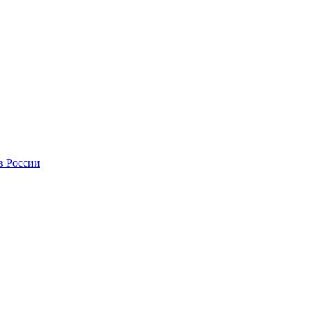
в России