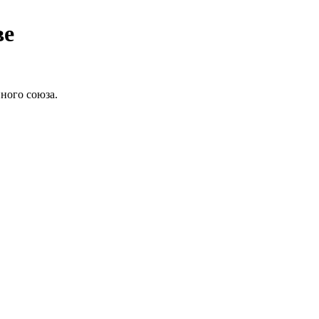
ве
ного союза.