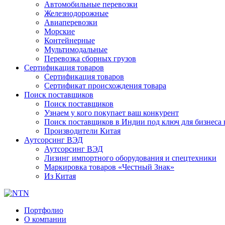
Автомобильные перевозки
Железнодорожные
Авиаперевозки
Морские
Контейнерные
Мультимодальные
Перевозка сборных грузов
Сертификация товаров
Сертификация товаров
Сертификат происхождения товара
Поиск поставщиков
Поиск поставщиков
Узнаем у кого покупает ваш конкурент
Поиск поставщиков в Индии под ключ для бизнеса 
Производители Китая
Аутсорсинг ВЭД
Аутсорсинг ВЭД
Лизинг импортного оборудования и спецтехники
Маркировка товаров «Честный Знак»
Из Китая
Портфолио
О компании