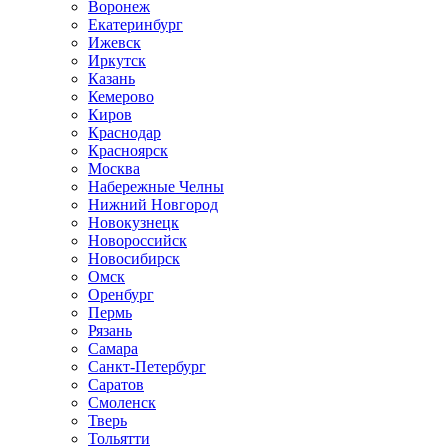
Воронеж
Екатеринбург
Ижевск
Иркутск
Казань
Кемерово
Киров
Краснодар
Красноярск
Москва
Набережные Челны
Нижний Новгород
Новокузнецк
Новороссийск
Новосибирск
Омск
Оренбург
Пермь
Рязань
Самара
Санкт-Петербург
Саратов
Смоленск
Тверь
Тольятти