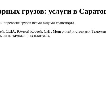
рных грузов: услуги в Сарато
 перевозке грузов всеми видами транспорта.
дией, США, Южной Кореей, СНГ, Монголией и странами Таможен
омии на таможенных платежах.