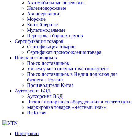
Автомобильные перевозки
Железнодорожные
Авиаперевозки
Морские
Контейнерные
Мультимодальные
Перевозка сборных грузов
Сертификация товаров
Сертификация товаров
Сертификат происхождения товара
Поиск поставщиков
Поиск поставщиков
Узнаем у кого покупает ваш конкурент
Поиск поставщиков в Индии под ключ для
бизнеса в России
Производители Китая
Аутсорсинг ВЭД
Аутсорсинг ВЭД
Лизинг импортного оборудования и спецтехники
Маркировка товаров «Честный Знак»
Из Китая
Портфолио