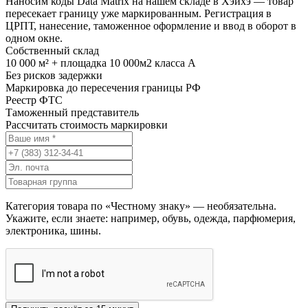
Наносим коды Data Matrix на нашем складе в Хэйхэ — товар
пересекает границу уже маркированным. Регистрация в
ЦРПТ, нанесение, таможенное оформление и ввод в оборот в
одном окне.
Собственный склад
10 000 м² + площадка 10 000м2 класса А
Без рисков задержки
Маркировка до пересечения границы РФ
Реестр ФТС
Таможенный представитель
Рассчитать стоимость маркировки
Категория товара по «Честному знаку» — необязательна.
Укажите, если знаете: например, обувь, одежда, парфюмерия,
электроника, шины.