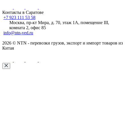
Контакты в Саратове
+7 923 111 53 58
Москва, пр-кт Мира, д. 70, этаж 1А
, помещение III,
комната 2, офис 85
info@ntn-ved.ru
2026 © NTN - перевозки грузов, экспорт и импорт товаров из
Китая