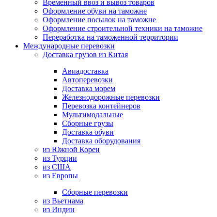
Временный ввоз и вывоз товаров
Оформление обуви на таможне
Оформление посылок на таможне
Оформление строительной техники на таможне
Переработка на таможенной территории
Международные перевозки
Доставка грузов из Китая
Авиадоставка
Автоперевозки
Доставка морем
Железнодорожные перевозки
Перевозка контейнеров
Мультимодальные
Сборные грузы
Доставка обуви
Доставка оборудования
из Южной Кореи
из Турции
из США
из Европы
Сборные перевозки
из Вьетнама
из Индии