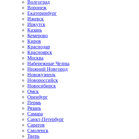
Волгоград
Воронеж
Екатеринбург
Ижевск
Иркутск
Казань
Кемерово
Киров
Краснодар
Красноярск
Москва
Набережные Челны
Нижний Новгород
Новокузнецк
Новороссийск
Новосибирск
Омск
Оренбург
Пермь
Рязань
Самара
Санкт-Петербург
Саратов
Смоленск
Тверь