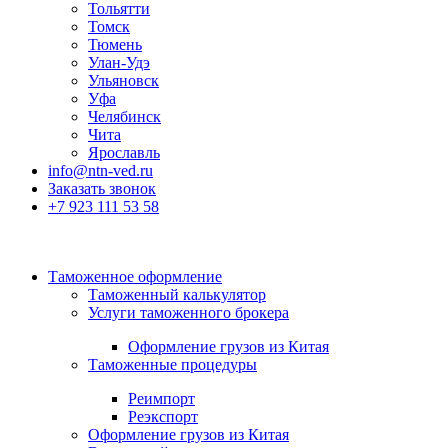
Тольятти
Томск
Тюмень
Улан-Удэ
Ульяновск
Уфа
Челябинск
Чита
Ярославль
info@ntn-ved.ru
Заказать звонок
+7 923 111 53 58
Таможенное оформление
Таможенный калькулятор
Услуги таможенного брокера
Оформление грузов из Китая
Таможенные процедуры
Реимпорт
Реэкспорт
Оформление грузов из Китая