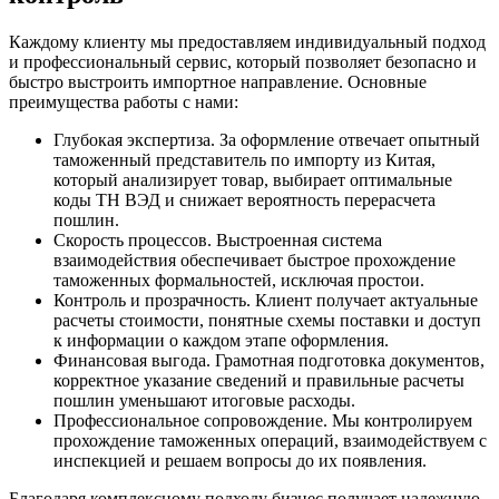
Каждому клиенту мы предоставляем индивидуальный подход
и профессиональный сервис, который позволяет безопасно и
быстро выстроить импортное направление. Основные
преимущества работы с нами:
Глубокая экспертиза.
За оформление отвечает опытный
таможенный представитель по импорту из Китая,
который анализирует товар, выбирает оптимальные
коды ТН ВЭД и снижает вероятность перерасчета
пошлин.
Скорость процессов.
Выстроенная система
взаимодействия обеспечивает быстрое прохождение
таможенных формальностей, исключая простои.
Контроль и прозрачность.
Клиент получает актуальные
расчеты стоимости, понятные схемы поставки и доступ
к информации о каждом этапе оформления.
Финансовая выгода.
Грамотная подготовка документов,
корректное указание сведений и правильные расчеты
пошлин уменьшают итоговые расходы.
Профессиональное сопровождение.
Мы контролируем
прохождение таможенных операций, взаимодействуем с
инспекцией и решаем вопросы до их появления.
Благодаря комплексному подходу бизнес получает надежную