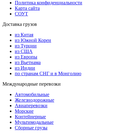
Политика конфиденциальности
Карта сайта
СОУТ
Доставка грузов
из Китая
из Южной Кореи
из Турции
из США
из Европы
из Вьетнама
из Индии
по странам СНГ и в Монголию
Международные перевозки
Автомобильные
Железнодорожные
Авиаперевозки
Морские
Контейнерные
Мультимодальные
Сборные грузы