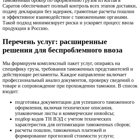
таможенный брокер по оформлению грузов из Китая в
Саратов обеспечивает полный контроль всех этапов доставки,
подачу декларации без задержек, грамотные расчеты пошлин
и эффективное взаимодействие с таможенными органами.
Такой подход минимизирует риски и ускоряет процесс ввоза
продукции в Россию.
Перечень услуг: расширенные
решения для беспроблемного ввоза
Мы формируем комплексный пакет услуг, опираясь на
специфику груза, требования таможенных представителей и
действующие регламенты. Каждое направление включает
профессиональный анализ документов, проверку сведений о
товаре и сопровождение при прохождении таможни. В список
входит:
подготовка документации для успешного таможенного
оформления, включая технические описания,
упаковочные листы и коммерческие инвойсы;
подбор кодов ТН ВЭД с учетом технических
характеристик для оптимизации таможенных сборов;
расчеты пошлин, таможенных платежей и
формирование прогнозной стоимости услуги;