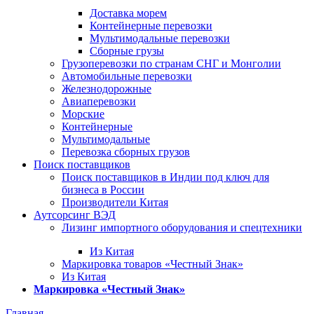
Доставка морем
Контейнерные перевозки
Мультимодальные перевозки
Сборные грузы
Грузоперевозки по странам СНГ и Монголии
Автомобильные перевозки
Железнодорожные
Авиаперевозки
Морские
Контейнерные
Мультимодальные
Перевозка сборных грузов
Поиск поставщиков
Поиск поставщиков в Индии под ключ для
бизнеса в России
Производители Китая
Аутсорсинг ВЭД
Лизинг импортного оборудования и спецтехники
Из Китая
Маркировка товаров «Честный Знак»
Из Китая
Маркировка «Честный Знак»
Главная