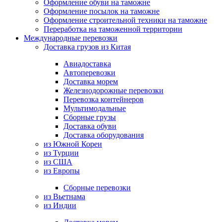
Оформление обуви на таможне
Оформление посылок на таможне
Оформление строительной техники на таможне
Переработка на таможенной территории
Международные перевозки
Доставка грузов из Китая
Авиадоставка
Автоперевозки
Доставка морем
Железнодорожные перевозки
Перевозка контейнеров
Мультимодальные
Сборные грузы
Доставка обуви
Доставка оборудования
из Южной Кореи
из Турции
из США
из Европы
Сборные перевозки
из Вьетнама
из Индии