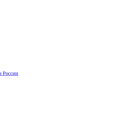
в России