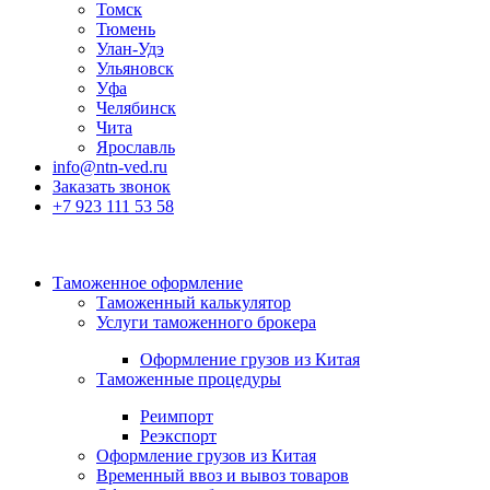
Томск
Тюмень
Улан-Удэ
Ульяновск
Уфа
Челябинск
Чита
Ярославль
info@ntn-ved.ru
Заказать звонок
+7 923 111 53 58
Таможенное оформление
Таможенный калькулятор
Услуги таможенного брокера
Оформление грузов из Китая
Таможенные процедуры
Реимпорт
Реэкспорт
Оформление грузов из Китая
Временный ввоз и вывоз товаров