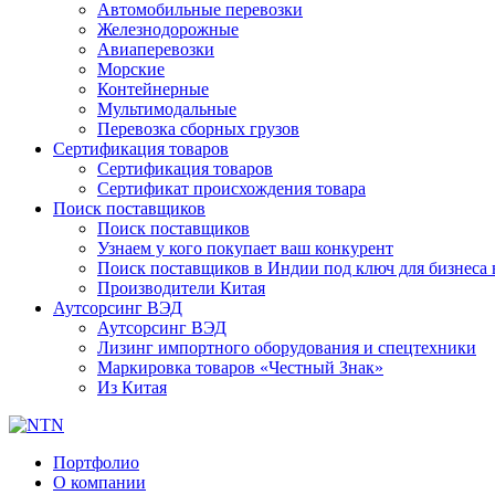
Автомобильные перевозки
Железнодорожные
Авиаперевозки
Морские
Контейнерные
Мультимодальные
Перевозка сборных грузов
Сертификация товаров
Сертификация товаров
Сертификат происхождения товара
Поиск поставщиков
Поиск поставщиков
Узнаем у кого покупает ваш конкурент
Поиск поставщиков в Индии под ключ для бизнеса 
Производители Китая
Аутсорсинг ВЭД
Аутсорсинг ВЭД
Лизинг импортного оборудования и спецтехники
Маркировка товаров «Честный Знак»
Из Китая
Портфолио
О компании