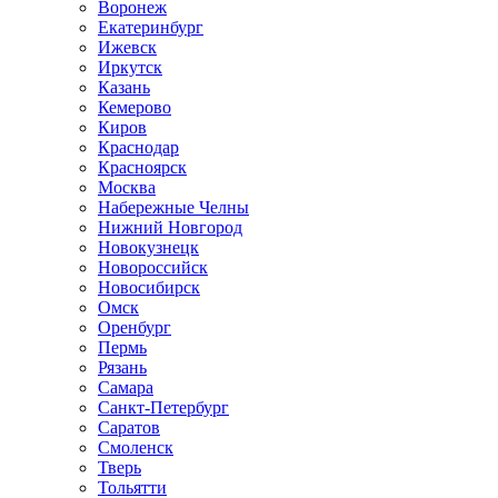
Воронеж
Екатеринбург
Ижевск
Иркутск
Казань
Кемерово
Киров
Краснодар
Красноярск
Москва
Набережные Челны
Нижний Новгород
Новокузнецк
Новороссийск
Новосибирск
Омск
Оренбург
Пермь
Рязань
Самара
Санкт-Петербург
Саратов
Смоленск
Тверь
Тольятти