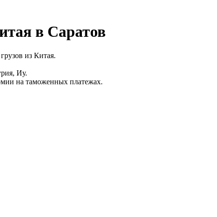
итая в Саратов
грузов из Китая.
рия, Иу.
мии на таможенных платежах.⁠