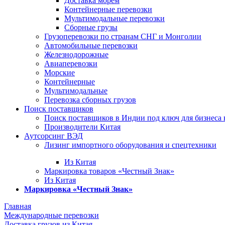
Доставка морем
Контейнерные перевозки
Мультимодальные перевозки
Сборные грузы
Грузоперевозки по странам СНГ и Монголии
Автомобильные перевозки
Железнодорожные
Авиаперевозки
Морские
Контейнерные
Мультимодальные
Перевозка сборных грузов
Поиск поставщиков
Поиск поставщиков в Индии под ключ для бизнеса 
Производители Китая
Аутсорсинг ВЭД
Лизинг импортного оборудования и спецтехники
Из Китая
Маркировка товаров «Честный Знак»
Из Китая
Маркировка «Честный Знак»
Главная
Международные перевозки
Доставка грузов из Китая