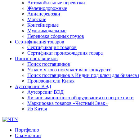
Автомобильные перевозки
Железнодорожные
Авиаперевозки
Морские
Контейнерные
Мультимодальные
Перевозка сборных грузов
Сертификация товаров
Сертификация товаров
Сертификат происхождения товара
Поиск поставщиков
Поиск поставщиков
Узнаем у кого покупает ваш конкурент
Поиск поставщиков в Индии под ключ для бизнеса 
Производители Китая
Аутсорсинг ВЭД
Аутсорсинг ВЭД
Лизинг импортного оборудования и спецтехники
Маркировка товаров «Честный Знак»
Из Китая
Портфолио
О компании