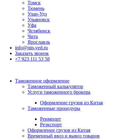
Томск
Тюмень
Улан-Удэ
Ульяновск
Уфа
Челябинск
Чита
Ярославль
info@ntn-ved.ru
Заказать звонок
+7 923 111 53 58
Таможенное оформление
Таможенный калькулятор
Услуги таможенного брокера
Оформление грузов из Китая
Таможенные процедуры
Реимпорт
Реэкспорт
Оформление грузов из Китая
Временный ввоз и вывоз товаров