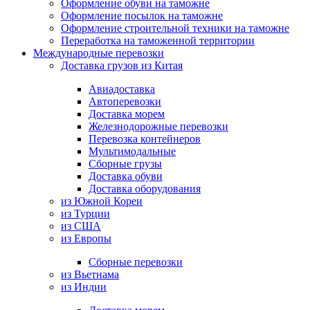
Оформление обуви на таможне
Оформление посылок на таможне
Оформление строительной техники на таможне
Переработка на таможенной территории
Международные перевозки
Доставка грузов из Китая
Авиадоставка
Автоперевозки
Доставка морем
Железнодорожные перевозки
Перевозка контейнеров
Мультимодальные
Сборные грузы
Доставка обуви
Доставка оборудования
из Южной Кореи
из Турции
из США
из Европы
Сборные перевозки
из Вьетнама
из Индии