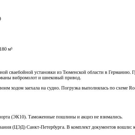
)
180 м³
й сваебойной установки из Тюменской области в Германию. Гру
рованы вибромолот и шнековый привод.
своим ходом заехала на судно. Погрузка выполнялась по схеме R
порта (ЭК10). Таможенные пошлины и акциз не взимались.
вания (ЦЭД) Санкт-Петербурга. В комплект документов вошли: 