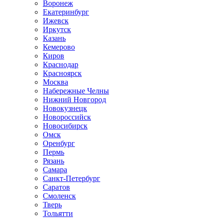
Воронеж
Екатеринбург
Ижевск
Иркутск
Казань
Кемерово
Киров
Краснодар
Красноярск
Москва
Набережные Челны
Нижний Новгород
Новокузнецк
Новороссийск
Новосибирск
Омск
Оренбург
Пермь
Рязань
Самара
Санкт-Петербург
Саратов
Смоленск
Тверь
Тольятти