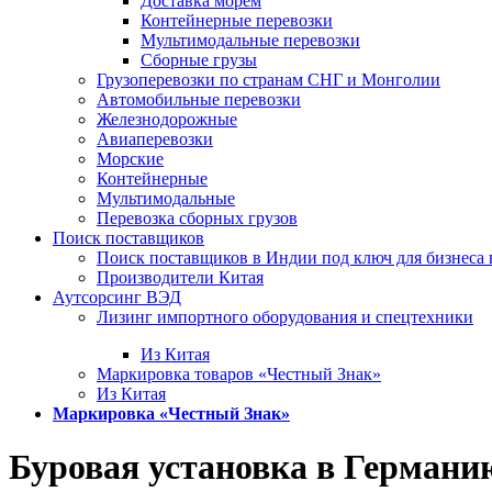
Доставка морем
Контейнерные перевозки
Мультимодальные перевозки
Сборные грузы
Грузоперевозки по странам СНГ и Монголии
Автомобильные перевозки
Железнодорожные
Авиаперевозки
Морские
Контейнерные
Мультимодальные
Перевозка сборных грузов
Поиск поставщиков
Поиск поставщиков в Индии под ключ для бизнеса 
Производители Китая
Аутсорсинг ВЭД
Лизинг импортного оборудования и спецтехники
Из Китая
Маркировка товаров «Честный Знак»
Из Китая
Маркировка «Честный Знак»
Буровая установка в Германи