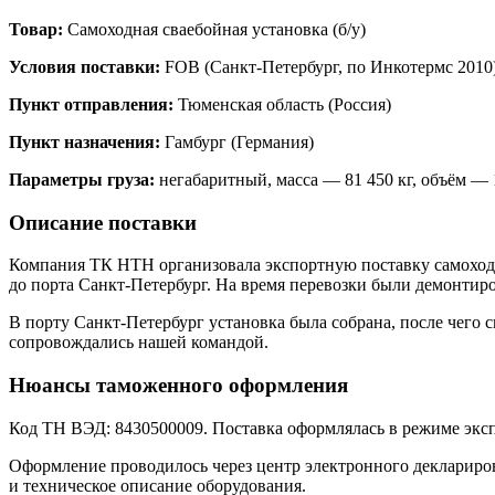
Товар:
Самоходная сваебойная установка (б/у)
Условия поставки:
FOB (Санкт-Петербург, по Инкотермс 2010
Пункт отправления:
Тюменская область (Россия)
Пункт назначения:
Гамбург (Германия)
Параметры груза:
негабаритный, масса — 81 450 кг, объём — 
Описание поставки
Компания ТК НТН организовала экспортную поставку самоходно
до порта Санкт-Петербург. На время перевозки были демонти
В порту Санкт-Петербург установка была собрана, после чего 
сопровождались нашей командой.
Нюансы таможенного оформления
Код ТН ВЭД: 8430500009. Поставка оформлялась в режиме экс
Оформление проводилось через центр электронного деклариро
и техническое описание оборудования.