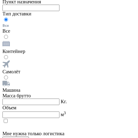
Пункт назначения
Тип доставки
Все
Контейнер
Самолёт
Машина
Масса брутто
Кг.
Объем
3
м
Мне нужна только логистика