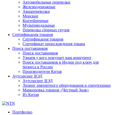
Автомобильные перевозки
Железнодорожные
Авиаперевозки
Морские
Контейнерные
Мультимодальные
Перевозка сборных грузов
Сертификация товаров
Сертификация товаров
Сертификат происхождения товара
Поиск поставщиков
Поиск поставщиков
Узнаем у кого покупает ваш конкурент
Поиск поставщиков в Индии под ключ для
бизнеса в России
Производители Китая
Аутсорсинг ВЭД
Аутсорсинг ВЭД
Лизинг импортного оборудования и спецтехники
Маркировка товаров «Честный Знак»
Из Китая
Портфолио