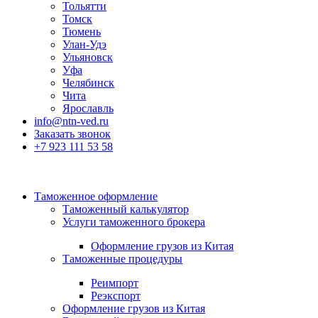
Тольятти
Томск
Тюмень
Улан-Удэ
Ульяновск
Уфа
Челябинск
Чита
Ярославль
info@ntn-ved.ru
Заказать звонок
+7 923 111 53 58
Таможенное оформление
Таможенный калькулятор
Услуги таможенного брокера
Оформление грузов из Китая
Таможенные процедуры
Реимпорт
Реэкспорт
Оформление грузов из Китая