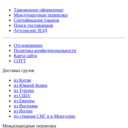
Таможенное оформление
Международные перевозки
Сертификация товаров
Поиск поставщиков
Аутсорсинг ВЭД
Отслеживание
Политика конфиденциальности
Карта сайта
СОУТ
Доставка грузов
из Китая
из Южной Кореи
из Турции
из США
из Европы
из Вьетнама
из Индии
по странам СНГ и в Монголию
Международные перевозки