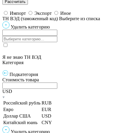
Импорт
Экспорт
Иное
ТН ВЭД (таможенный код)
Выберите из списка
Удалить категорию
Я не знаю ТН ВЭД
Категория
Подкатегория
Стоимость товара
USD
Российский рубль
RUB
Евро
EUR
Доллар США
USD
Китайский юань
CNY
Удалить категорию