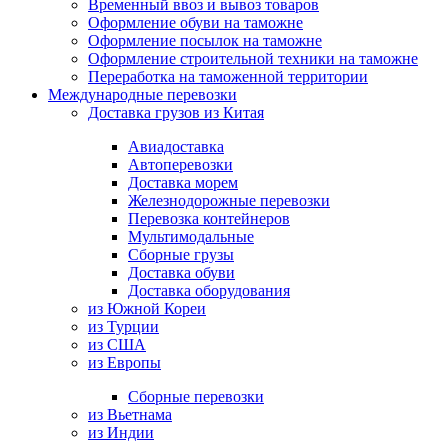
Временный ввоз и вывоз товаров
Оформление обуви на таможне
Оформление посылок на таможне
Оформление строительной техники на таможне
Переработка на таможенной территории
Международные перевозки
Доставка грузов из Китая
Авиадоставка
Автоперевозки
Доставка морем
Железнодорожные перевозки
Перевозка контейнеров
Мультимодальные
Сборные грузы
Доставка обуви
Доставка оборудования
из Южной Кореи
из Турции
из США
из Европы
Сборные перевозки
из Вьетнама
из Индии