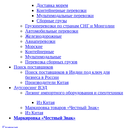
Доставка морем
Контейнерные перевозки
Мультимодальные перевозки
Сборные грузы
Грузоперевозки по странам СНГ и Монголии
Автомобильные перевозки
Железнодорожные
Авиаперевозки
Морские
Контейнерные
Мультимодальные
Перевозка сборных грузов
Поиск поставщиков
Поиск поставщиков в Индии под ключ для
бизнеса в России
Производители Китая
Аутсорсинг ВЭД
Лизинг импортного оборудования и спецтехники
Из Китая
Маркировка товаров «Честный Знак»
Из Китая
Маркировка «Честный Знак»
Главная