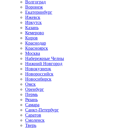
Волгоград
Воронеж
Екатеринбург
Ижевск
Иркутск
Казань
Кемерово
Киров
Краснодар
Красноярск
Москва
Набережные Челны
Нижний Новгород
Новокузнецк
Новороссийск
Новосибирск
Омск
Оренбург
Пермь
Рязань
Самара
Санкт-Петербург
Саратов
Смоленск
Тверь